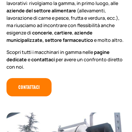
lavorativi: rivolgiamo la gamma, in primo luogo, alle
aziende del settore alimentare
(allevamenti,
lavorazione di carne e pesce, frutta e verdura, ecc.),
ma riusciamo ad incontrare con flessibilità anche
esigenze di
concerie
,
cartiere
,
aziende
municipalizzate, settore farmaceutico
e molto altro.
Scopri tutti i macchinari in gamma nelle
pagine
dedicate
e
contattaci
per avere un confronto diretto
con noi.
CONTATTACI