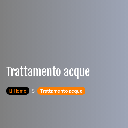
Trattamento acque
Home
Trattamento acque

5